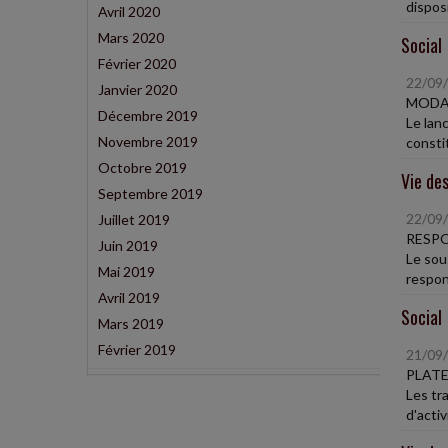
dispos
Avril 2020
Mars 2020
Social
Février 2020
22/09
Janvier 2020
MODAL
Décembre 2019
Le lan
Novembre 2019
consti
Octobre 2019
Vie des
Septembre 2019
22/09
Juillet 2019
RESPO
Juin 2019
Le sou
Mai 2019
respons
Avril 2019
Social
Mars 2019
Février 2019
21/09
PLATE
Les tr
d'acti