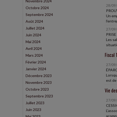
Novembre 2024
28/09
Octobre 2024
PROUV
Septembre 2024
Un emp
l'entre
Août 2024
Juillet 2024
27/09
PRISE
Juin 2024
Les sa
Mai 2024
situati
Avril 2024
Fiscal 
Mars 2024
Février 2024
27/09
Janvier 2024
ÉPARG
Lorsqu
Décembre 2023
est de 
Novembre 2023
Octobre 2023
Vie des
Septembre 2023
27/09
Juillet 2023
CESSI
Juin 2023
L'assoc
acompt
Mai 2023