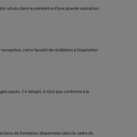
âtis situés dans le périmètre d'une grande opération
exception, cette faculté de résiliation à l'expiration
gés payés. Ce faisant, il n'est pas conforme à la
s actions de formation dispensées dans le cadre du