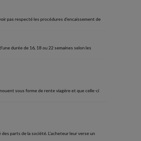
n'avoir pas respecté les procédures d'encaissement de
d'une durée de 16, 18 ou 22 semaines selon les
dénouent sous forme de rente viagère et que celle-ci
é des parts de la société. L'acheteur leur verse un