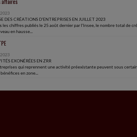
 affaires
/2023
E DES CRÉATIONS D'ENTREPRISES EN JUILLET 2023
 les chiffres publiés le 25 août dernier par l'Insee, le nombre total de 
veau en hausse...
TPE
/2023
ITÉS EXONÉRÉES EN ZRR
treprises qui reprennent une activité préexistante peuvent sous certain
 bénéfices en zone...