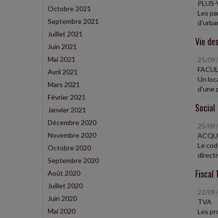
PLUS-
Octobre 2021
Les pa
Septembre 2021
d'urba
Juillet 2021
Vie des
Juin 2021
Mai 2021
25/09
FACUL
Avril 2021
Un loca
Mars 2021
d'une p
Février 2021
Social
Janvier 2021
Décembre 2020
25/09
Novembre 2020
ACQUÉ
Le code
Octobre 2020
direct
Septembre 2020
Fiscal 
Août 2020
Juillet 2020
22/09
Juin 2020
TVA
Mai 2020
Les pr