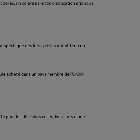
t après, un congé parental d'éducation pris sous
t spécifique dès lors qu'elles ont obtenu un
hicule acheté dans un pays membre de l'Union
é pour les décisions collectives. Lors d'une