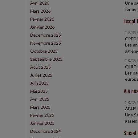
Avril 2026
Une sa
forme d
Mars 2026
Février 2026
Fiscal 
Janvier 2026
29/09
Décembre 2025
CRÉDI
Novembre 2025
Les en
Octobre 2025
agréme
Septembre 2025
28/09
QUITU
Août 2025
Les pa
Juillet 2025
europé
Juin 2025
Vie des
Mai 2025
Avril 2025
28/09
Mars 2025
ABUS 
Une SA
Février 2025
assembl
Janvier 2025
Décembre 2024
Social