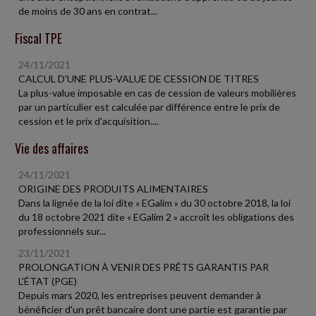
de moins de 30 ans en contrat...
Fiscal TPE
24/11/2021
CALCUL D'UNE PLUS-VALUE DE CESSION DE TITRES
La plus-value imposable en cas de cession de valeurs mobilières
par un particulier est calculée par différence entre le prix de
cession et le prix d'acquisition....
Vie des affaires
24/11/2021
ORIGINE DES PRODUITS ALIMENTAIRES
Dans la lignée de la loi dite « EGalim » du 30 octobre 2018, la loi
du 18 octobre 2021 dite « EGalim 2 » accroît les obligations des
professionnels sur...
23/11/2021
PROLONGATION À VENIR DES PRÊTS GARANTIS PAR
L'ÉTAT (PGE)
Depuis mars 2020, les entreprises peuvent demander à
bénéficier d'un prêt bancaire dont une partie est garantie par