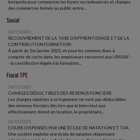
instaurée pour compenser les loyers ou redevances et charges
des commerces fermés au public entre...
Social
26/11/2021
RECOUVREMENT DE LA TAXE D'APPRENTISSAGE ET DE LA
CONTRIBUTION FORMATION
À partir du 1er janvier 2022, et pour les sommes dues à
compter de cette date, les employeurs verseront aux URSSAF :
- la contribution légale à la formation...
Fiscal TPE
26/11/2021
CHARGES DÉDUCTIBLES DES REVENUS FONCIERS
Les charges relatives à un logement ne sont pas déductibles
des revenus fonciers dès lors que le bien n'est pas
effectivement donné en location, le propriétaire...
25/11/2021
COURS DISPENSÉS PAR UNE ÉCOLE DE NATATION ET TVA
Une société exploite une école de natation dispensant