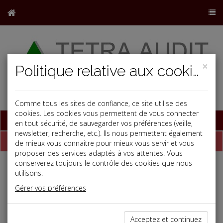
×
Politique relative aux cookies
Comme tous les sites de confiance, ce site utilise des
cookies. Les cookies vous permettent de vous connecter
Base documentaire
en tout sécurité, de sauvegarder vos préférences (veille,
newsletter, recherche, etc.). Ils nous permettent également
Dépêches
de mieux vous connaitre pour mieux vous servir et vous
proposer des services adaptés à vos attentes. Vous
conserverez toujours le contrôle des cookies que nous
Liste des dernières dépêches
utilisons.
Gérer vos préférences
Vie des affaires
Acceptez et continuez