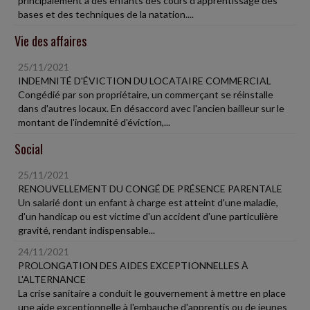
principalement à des enfants des cours d'apprentissage des
bases et des techniques de la natation....
Vie des affaires
25/11/2021
INDEMNITÉ D'ÉVICTION DU LOCATAIRE COMMERCIAL
Congédié par son propriétaire, un commerçant se réinstalle
dans d'autres locaux. En désaccord avec l'ancien bailleur sur le
montant de l'indemnité d'éviction,...
Social
25/11/2021
RENOUVELLEMENT DU CONGÉ DE PRÉSENCE PARENTALE
Un salarié dont un enfant à charge est atteint d'une maladie,
d'un handicap ou est victime d'un accident d'une particulière
gravité, rendant indispensable...
24/11/2021
PROLONGATION DES AIDES EXCEPTIONNELLES À
L'ALTERNANCE
La crise sanitaire a conduit le gouvernement à mettre en place
une aide exceptionnelle à l'embauche d'apprentis ou de jeunes