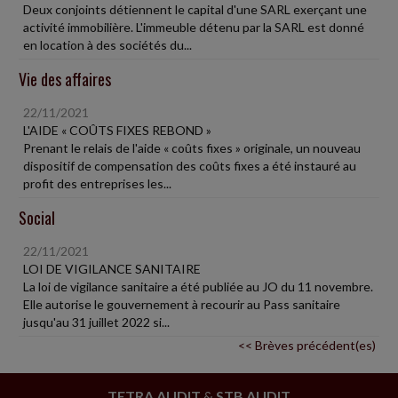
Deux conjoints détiennent le capital d'une SARL exerçant une
activité immobilière. L'immeuble détenu par la SARL est donné
en location à des sociétés du...
Vie des affaires
22/11/2021
L'AIDE « COÛTS FIXES REBOND »
Prenant le relais de l'aide « coûts fixes » originale, un nouveau
dispositif de compensation des coûts fixes a été instauré au
profit des entreprises les...
Social
22/11/2021
LOI DE VIGILANCE SANITAIRE
La loi de vigilance sanitaire a été publiée au JO du 11 novembre.
Elle autorise le gouvernement à recourir au Pass sanitaire
jusqu'au 31 juillet 2022 si...
<< Brèves précédent(es)
TETRA AUDIT
&
STB AUDIT